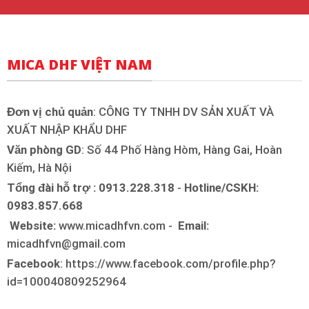
MICA DHF VIỆT NAM
Đơn vị chủ quản
: CÔNG TY TNHH DV SẢN XUẤT VÀ
XUẤT NHẬP KHẨU DHF
Văn phòng GD
: Số 44 Phố Hàng Hòm, Hàng Gai, Hoàn
Kiếm, Hà Nội
Tổng đài hỗ trợ : 0913.228.318
-
Hotline/CSKH:
0983.857.668
Website:
www.micadhfvn.com -
Email:
micadhfvn@gmail.com
Facebook
: https://www.facebook.com/profile.php?
id=100040809252964