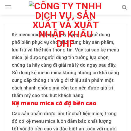
Skip
to
content
Kệ
menu mica
đang ngày càng được sử dụng
phổ biến phục vụ cho việc trưng bày sản phẩm,
lưu trữ và thể hiện thông tin. Vậy tại sao kệ menu
mica lại được người dùng tin tưởng lựa chọn,
chúng ta hãy cùng đi giải mã lý do ngay sau đây.
Sử dụng kệ menu mica không những có khả năng
cung cấp thông tin và giới thiệu sản phẩm một
cách nhanh chóng mà còn tạo nên được giá trị
thẩm mỹ cao thu hút khách hàng.
Kệ menu mica có độ bền cao
Các sản phẩm được làm từ chất liệu mica, trong
đó có kệ menu mica luôn đảm bảo chất lượng
tốt với độ bền cao và đặc biệt an toàn với người