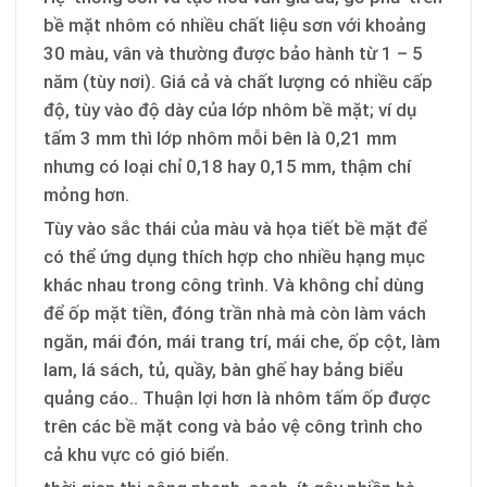
bề mặt nhôm có nhiều chất liệu sơn với khoảng
30 màu, vân và thường được bảo hành từ 1 – 5
năm (tùy nơi). Giá cả và chất lượng có nhiều cấp
độ, tùy vào độ dày của lớp nhôm bề mặt; ví dụ
tấm 3 mm thì lớp nhôm mỗi bên là 0,21 mm
nhưng có loại chỉ 0,18 hay 0,15 mm, thậm chí
mỏng hơn.
Tùy vào sắc thái của màu và họa tiết bề mặt để
có thể ứng dụng thích hợp cho nhiều hạng mục
khác nhau trong công trình. Và không chỉ dùng
để ốp mặt tiền, đóng trần nhà mà còn làm vách
ngăn, mái đón, mái trang trí, mái che, ốp cột, làm
lam, lá sách, tủ, quầy, bàn ghế hay bảng biểu
quảng cáo.. Thuận lợi hơn là nhôm tấm ốp được
trên các bề mặt cong và bảo vệ công trình cho
cả khu vực có gió biển.