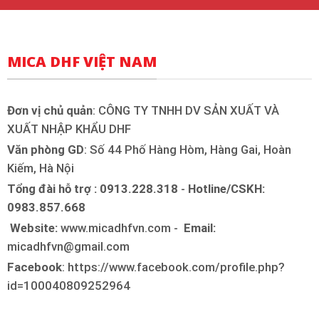
MICA DHF VIỆT NAM
Đơn vị chủ quản
: CÔNG TY TNHH DV SẢN XUẤT VÀ
XUẤT NHẬP KHẨU DHF
Văn phòng GD
: Số 44 Phố Hàng Hòm, Hàng Gai, Hoàn
Kiếm, Hà Nội
Tổng đài hỗ trợ : 0913.228.318
-
Hotline/CSKH:
0983.857.668
Website:
www.micadhfvn.com -
Email:
micadhfvn@gmail.com
Facebook
: https://www.facebook.com/profile.php?
id=100040809252964