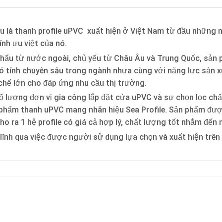
u là thanh profile uPVC xuất hiện ở Việt Nam từ đầu những n
ính ưu việt của nó.
hẩu từ nước ngoài, chủ yếu từ Châu Âu và Trung Quốc, sản 
 có tính chuyên sâu trong ngành nhựa cùng với năng lực sản 
 chế lớn cho đáp ứng nhu cầu thị trường.
ố lượng đơn vị gia công lắp đặt cửa uPVC và sự chọn lọc ch
 phẩm thanh uPVC mang nhãn hiệu Sea Profile. Sản phẩm được
ho ra 1 hệ profile có giá cả hợp lý, chất lượng tốt nhắm đến
 lĩnh qua việc được người sử dụng lựa chọn và xuất hiện trên