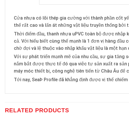
Cửa nhựa có lõi thép gia cường với thành phần cốt yế
thế rất cao và lấn át những vật liệu truyền thống bởi t
Thời điểm đầu, thanh nhựa uPVC toàn bộ được nhập k
cả. Với hiểu biết cùng thế mạnh là 1 đơn vị hàng đầu
chờ đợi và lệ thuộc vào nhập khẩu vật liệu là một hạn
Với sự phát triển mạnh mẽ của nhu cầu, sự gia tăng s
nắm bắt được thực tế đó qua việc tự sản xuất ra sản
máy móc thiết bị, công nghệ tiên tiến từ Châu Âu để c
Tới nay, SeaÞ Profile đã khẳng định được vị thế chiếm
RELATED PRODUCTS