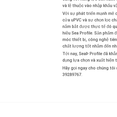
và lệ thuộc vào nhập khẩu v
Với sự phát triển mạnh mẽ c
cửa uPVC và sự chọn lọc ch
nắm bắt được thực tế đó qu
hiệu Sea Profile. Sản phẩm 
móc thiết bị, công nghệ tiên
chất lượng tốt nhắm đến nh
Tới nay, SeaÞ Profile đã kh
dụng lựa chọn và xuất hiện 
Hãy gọi ngay cho chúng tôi 
39289767.