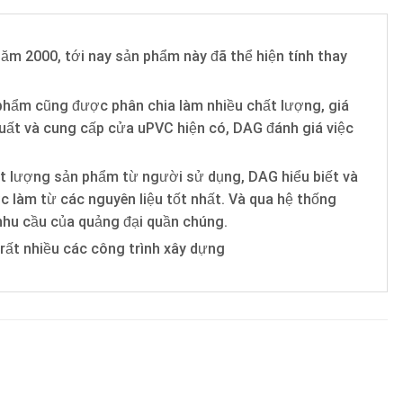
ăm 2000, tới nay sản phẩm này đã thể hiện tính thay
phẩm cũng được phân chia làm nhiều chất lượng, giá
xuất và cung cấp cửa uPVC hiện có, DAG đánh giá việc
ất lượng sản phẩm từ người sử dụng, DAG hiểu biết và
 làm từ các nguyên liệu tốt nhất. Và qua hệ thống
 nhu cầu của quảng đại quần chúng.
 rất nhiều các công trình xây dựng