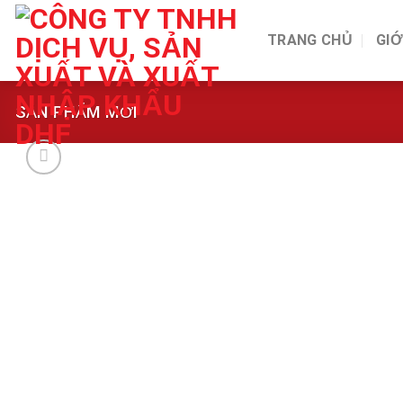
Skip
to
TRANG CHỦ
GIỚ
content
SẢN PHẨM MỚI