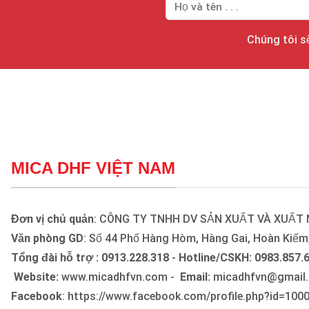
Chúng tôi sẽ
MICA DHF VIỆT NAM
Đơn vị chủ quản
: CÔNG TY TNHH DV SẢN XUẤT VÀ XUẤT
Văn phòng GD
: Số 44 Phố Hàng Hòm, Hàng Gai, Hoàn Kiếm,
Tổng đài hỗ trợ : 0913.228.318
-
Hotline/CSKH: 0983.857.
Website:
www.micadhfvn.com -
Email:
micadhfvn@gmail
Facebook
: https://www.facebook.com/profile.php?id=10