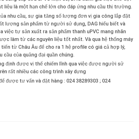
ật liệu là một hạn chế lớn cho đáp ứng nhu cầu thị trường.
ủa nhu cầu, sự gia tăng số lượng đơn vị gia công lắp đặt
ất lượng sản phẩm từ người sử dụng, DAG hiểu biết và
a việc tự sản xuất ra sản phẩm thanh uPVC mang nhãn
được làm từ các nguyên liệu tốt nhất. Và qua hệ thống máy
 tiến từ Châu Âu để cho ra 1 hệ profile có giá cả hợp lý,
u cầu của quảng đại quần chúng.
ẳng định được vị thế chiếm lĩnh qua việc được người sử
trên rất nhiều các công trình xây dựng
để được tư vấn và đặt hàng : 024 38289303 ; 024