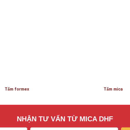
Tấm formex
Tấm mica
NHẬN TƯ VẤN TỪ MICA DHF