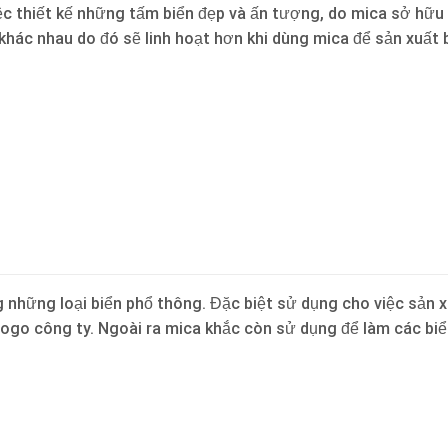
iệc thiết kế những tấm biển đẹp và ấn tượng, do mica sở hữu
hác nhau do đó sẽ linh hoạt hơn khi dùng mica để sản xuất 
 những loại biển phổ thông. Đặc biệt sử dụng cho việc sản 
 logo công ty. Ngoài ra mica khắc còn sử dụng để làm các biể