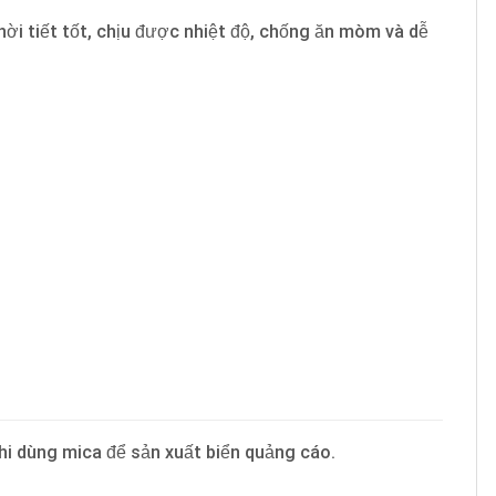
hời tiết tốt, chịu được nhiệt độ, chống ăn mòm và dễ
hi dùng mica để sản xuất biển quảng cáo.