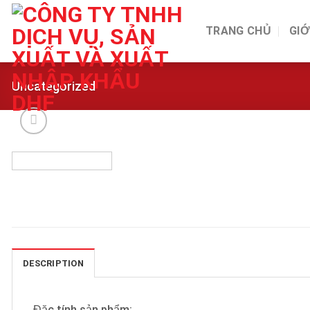
Skip
to
TRANG CHỦ
GIỚ
content
Uncategorized
DESCRIPTION
Đặc tính sản phẩm: