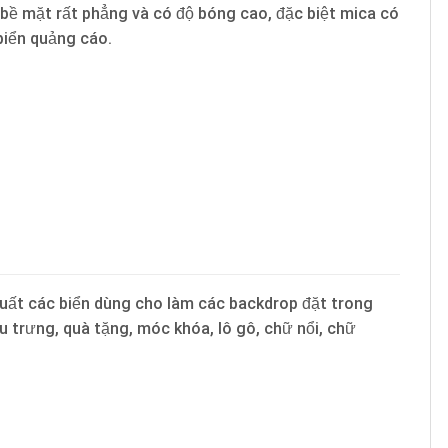
 bề mặt rất phẳng và có độ bóng cao, đặc biệt mica có
biển quảng cáo.
xuất các biển dùng cho làm các backdrop đặt trong
u trưng, quà tặng, móc khóa, lô gô, chữ nổi, chữ