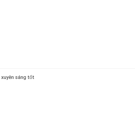
 xuyên sáng tốt