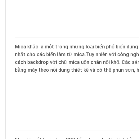
Mica khắc là một trong những loại biển phổ biến dùng 
nhất cho các biển làm từ mica.Tuy nhiên với công ngh
cách backdrop với chữ mica uốn chân nổi khố. Các sả
bằng máy theo nội dung thiết kế và có thể phun sơn, 