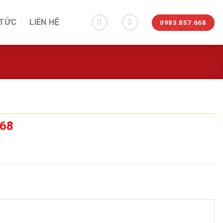
 TỨC
LIÊN HỆ
0983.857.668
668