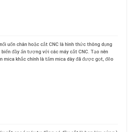
ữ nổi uốn chân hoặc cắt CNC là hình thức thông dụng
ấm biển đầy ấn tượng với các máy cắt CNC. Tạo nên
n mica khắc chính là tấm mica dày đã được gọt, đẽo