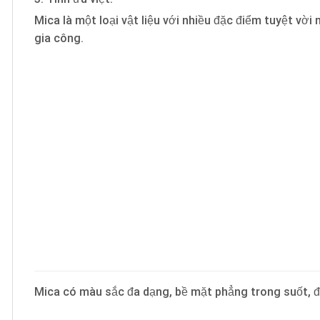
Mica là một loại vật liệu với nhiều đặc điểm tuyệt vờ
gia công.
Mica có màu sắc đa dạng, bề mặt phẳng trong suốt, đ