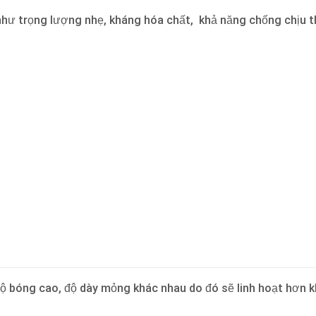
i như trọng lượng nhẹ, kháng hóa chất, khả năng chống chịu t
ộ bóng cao, độ dày mỏng khác nhau do đó sẽ linh hoạt hơn k