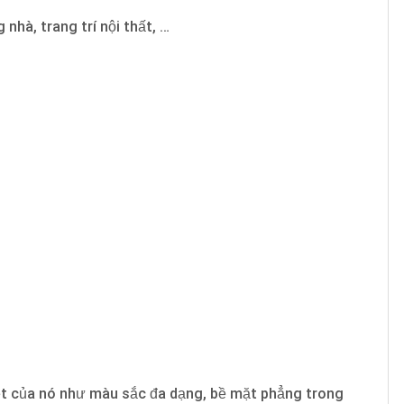
hà, trang trí nội thất, …
iệt của nó như màu sắc đa dạng, bề mặt phẳng trong