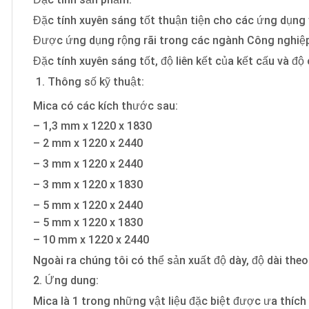
Đặc tính xuyên sáng tốt thuận tiện cho các ứng dụng 
Được ứng dụng rộng rãi trong các ngành Công nghiệp n
Đặc tính xuyên sáng tốt, độ liên kết của kết cấu và đ
Thông số kỹ thuật:
Mica có các kích thước sau:
– 1,3 mm x 1220 x 1830
– 2 mm x 1220 x 2440
– 3 mm x 1220 x 2440
– 3 mm x 1220 x 1830
– 5 mm x 1220 x 2440
– 5 mm x 1220 x 1830
– 10 mm x 1220 x 2440
Ngoài ra chúng tôi có thể sản xuất độ dày, độ dài the
2. Ứng dung:
Mica là 1 trong những vật liệu đặc biệt được ưa thíc