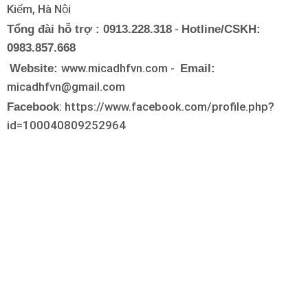
Kiếm, Hà Nội
-
Tổng đài hỗ trợ : 0913.228.318
Hotline/CSKH:
0983.857.668
www.micadhfvn.com -
Website:
Email:
micadhfvn@gmail.com
: https://www.facebook.com/profile.php?
Facebook
id=100040809252964