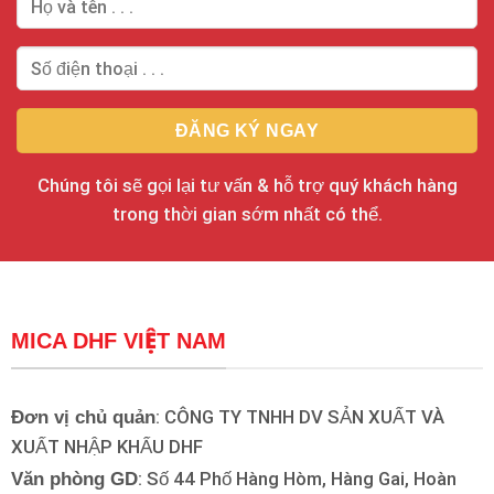
Chúng tôi sẽ gọi lại tư vấn & hỗ trợ quý khách hàng
trong thời gian sớm nhất có thể.
MICA DHF VIỆT NAM
: CÔNG TY TNHH DV SẢN XUẤT VÀ
Đơn vị chủ quản
XUẤT NHẬP KHẨU DHF
: Số 44 Phố Hàng Hòm, Hàng Gai, Hoàn
Văn phòng GD