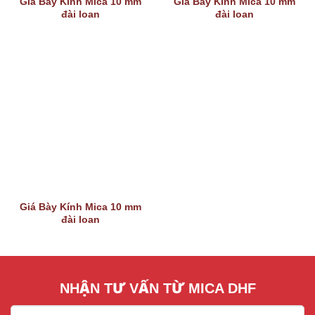
Giá Bày Kính Mica 10 mm
Giá Bày Kính Mica 10 mm
đài loan
đài loan
Giá Bày Kính Mica 10 mm
đài loan
NHẬN TƯ VẤN TỪ MICA DHF