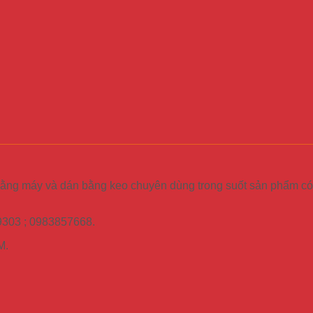
 bằng máy và dán bằng keo chuyên dùng trong suốt sản phẩm có
89303 ; 0983857668.
M.