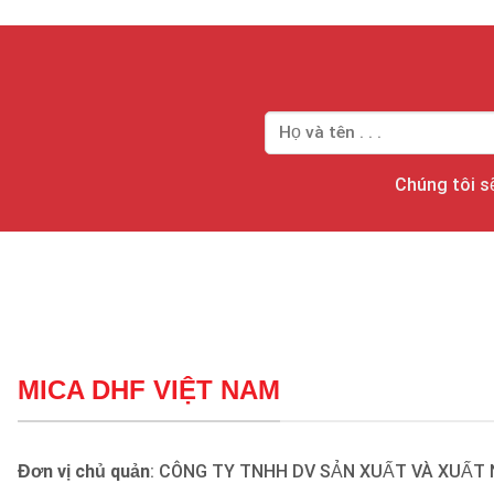
Chúng tôi sẽ
MICA DHF VIỆT NAM
Đơn vị chủ quản
: CÔNG TY TNHH DV SẢN XUẤT VÀ XUẤT