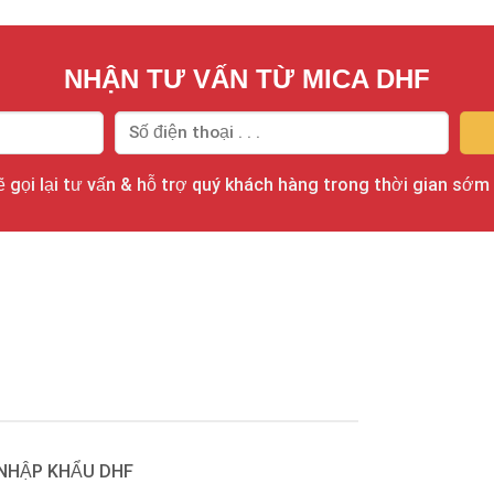
NHẬN TƯ VẤN TỪ MICA DHF
 gọi lại tư vấn & hỗ trợ quý khách hàng trong thời gian sớm
 NHẬP KHẨU DHF