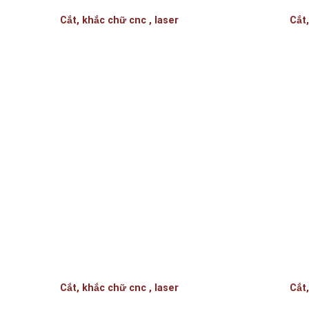
Cắt, khắc chữ cnc , laser
Cắt,
Cắt, khắc chữ cnc , laser
Cắt,