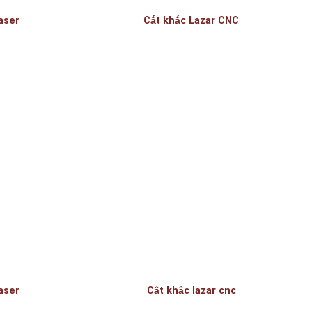
laser
Cắt khắc Lazar CNC
laser
Cắt khắc lazar cnc