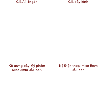
Giá A4 1ngăn
Giá bày kính
Kệ trưng bày Mỹ phẩm
Kệ Điện thoại mica 5mm
Mica 3mm đài loan
đài loan