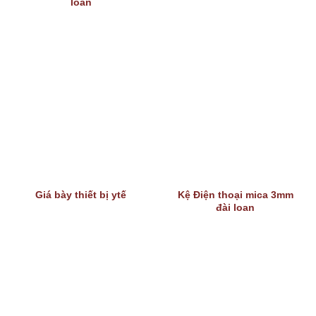
loan
Kệ Điện thoại mica 3mm
Giá bày thiết bị ytế
đài loan