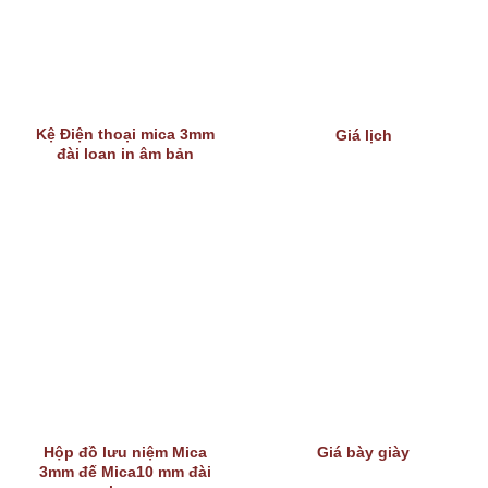
Kệ Điện thoại mica 3mm
Giá lịch
đài loan in âm bản
Hộp đồ lưu niệm Mica
Giá bày giày
3mm đế Mica10 mm đài