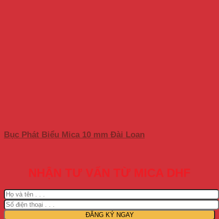
Bục Phát Biểu Mica 10 mm Đài Loan
NHẬN TƯ VẤN TỪ MICA DHF