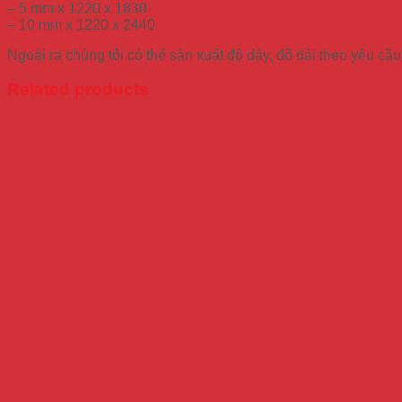
– 5 mm x 1220 x 1830
– 10 mm x 1220 x 2440
Ngoài ra chúng tôi có thể sản xuất độ dày, độ dài theo yêu c
Related products