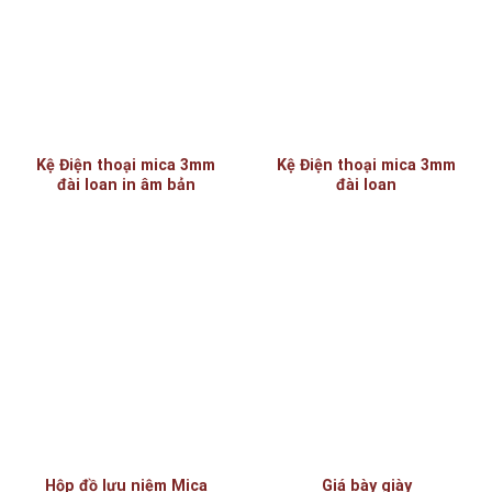
Kệ Điện thoại mica 3mm
Kệ Điện thoại mica 3mm
đài loan in âm bản
đài loan
Hộp đồ lưu niệm Mica
Giá bày giày