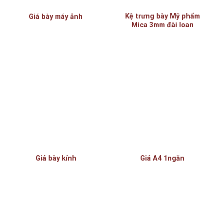
Kệ trưng bày Mỹ phẩm
Giá bày máy ảnh
Mica 3mm đài loan
Giá bày kính
Giá A4 1ngăn