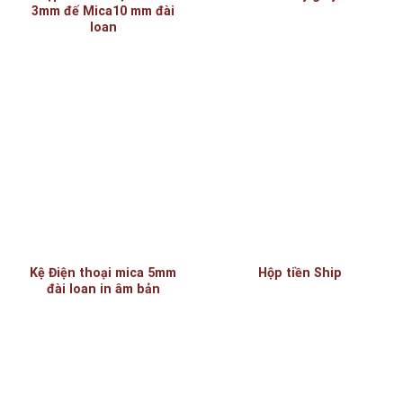
3mm đế Mica10 mm đài
loan
Kệ Điện thoại mica 5mm
Hộp tiền Ship
đài loan in âm bản