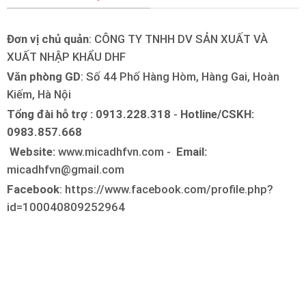
Đơn vị chủ quản
: CÔNG TY TNHH DV SẢN XUẤT VÀ
XUẤT NHẬP KHẨU DHF
Văn phòng GD
: Số 44 Phố Hàng Hòm, Hàng Gai, Hoàn
Kiếm, Hà Nội
Tổng đài hỗ trợ : 0913.228.318
-
Hotline/CSKH:
0983.857.668
Website:
www.micadhfvn.com -
Email:
micadhfvn@gmail.com
Facebook
: https://www.facebook.com/profile.php?
id=100040809252964