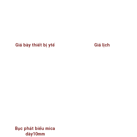
Giá bày thiết bị ytế
Giá lịch
Bục phát biểu mica
dày10mm